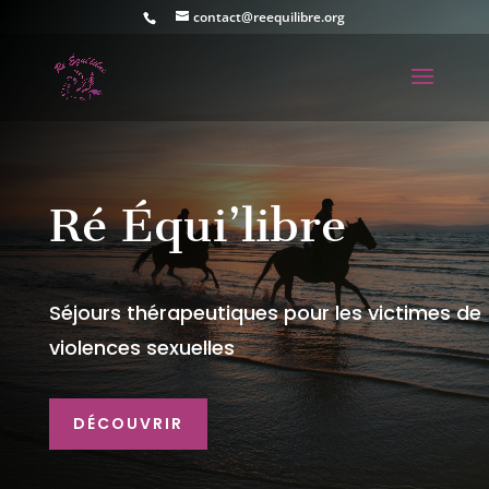
contact@reequilibre.org
Ré Équi’libre
Séjours thérapeutiques pour les victimes de
violences sexuelles
DÉCOUVRIR