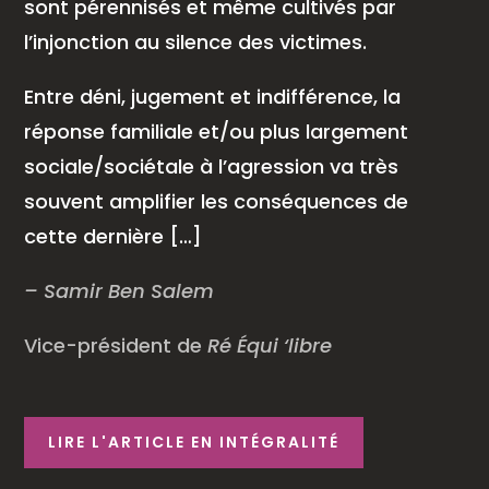
sont pérennisés et même cultivés par
l’injonction au silence des victimes.
Entre déni, jugement et indifférence, la
réponse familiale et/ou plus largement
sociale/sociétale à l’agression va très
souvent amplifier les conséquences de
cette dernière […]
– Samir Ben Salem
Vice-président de
Ré
É
qui ‘libre
LIRE L'ARTICLE EN INTÉGRALITÉ