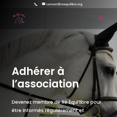
contact@reequilibre.org
Adhérer à
l’association
Devenez membre de Ré Équi’libre pour
être informés régulièrement et